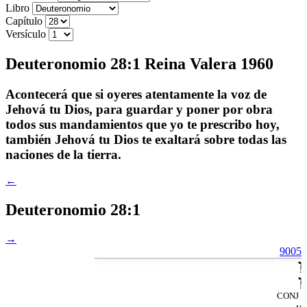
Libro
Capítulo
Versículo
Deuteronomio 28:1 Reina Valera 1960
Acontecerá que si oyeres atentamente la voz de
Jehová tu Dios, para guardar y poner por obra
todos sus mandamientos que yo te prescribo hoy,
también Jehová tu Dios te exaltará sobre todas las
naciones de la tierra.
←
Deuteronomio 28:1
→
9005
וְ
וְ
CONJ