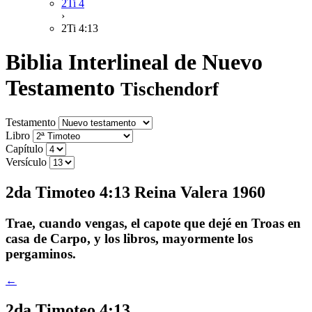
2Ti 4
›
2Ti 4:13
Biblia Interlineal de Nuevo
Testamento
Tischendorf
Testamento
Libro
Capítulo
Versículo
2da Timoteo 4:13 Reina Valera 1960
Trae, cuando vengas, el capote que dejé en Troas en
casa de Carpo, y los libros, mayormente los
pergaminos.
←
2da Timoteo 4:13