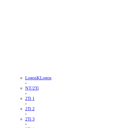
LogosKLogos
›
NT/2Ti
›
2Ti 1
›
2Ti 2
›
2Ti 3
›