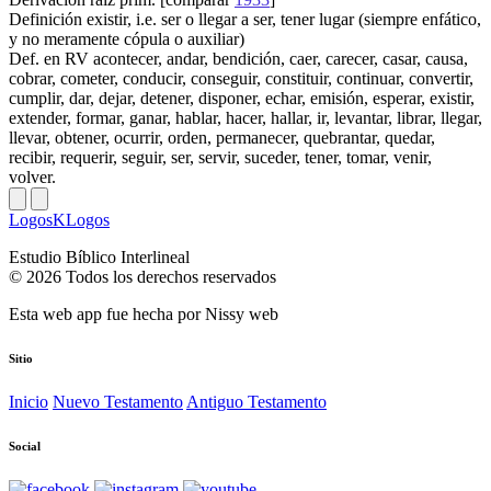
Definición
existir, i.e. ser o llegar a ser, tener lugar (siempre enfático,
y no meramente cópula o auxiliar)
Def. en RV
acontecer, andar, bendición, caer, carecer, casar, causa,
cobrar, cometer, conducir, conseguir, constituir, continuar, convertir,
cumplir, dar, dejar, detener, disponer, echar, emisión, esperar, existir,
extender, formar, ganar, hablar, hacer, hallar, ir, levantar, librar, llegar,
llevar, obtener, ocurrir, orden, permanecer, quebrantar, quedar,
recibir, requerir, seguir, ser, servir, suceder, tener, tomar, venir,
volver.
LogosKLogos
Estudio Bíblico Interlineal
© 2026 Todos los derechos reservados
Esta web app fue hecha por
Nissy web
Sitio
Inicio
Nuevo Testamento
Antiguo Testamento
Social