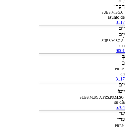
דְּבַר־
SUBS.M.SG.C
asunto de
3117
יֹום
יֹ֥ום
SUBS.M.SG.A
día
9001
בְּ
בְּ
PREP
en
3117
יֹום
יֹומֹ֖ו
SUBS.M.SG.A.PRS.P3.M.SG
su día
5704
עַד
עַד־
PREP