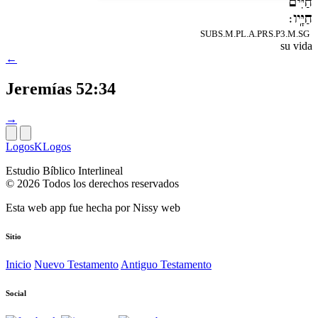
חַיִּים
חַיָּֽיו׃
SUBS.M.PL.A.PRS.P3.M.SG
su vida
←
Jeremías 52:34
→
LogosKLogos
Estudio Bíblico Interlineal
© 2026 Todos los derechos reservados
Esta web app fue hecha por
Nissy web
Sitio
Inicio
Nuevo Testamento
Antiguo Testamento
Social