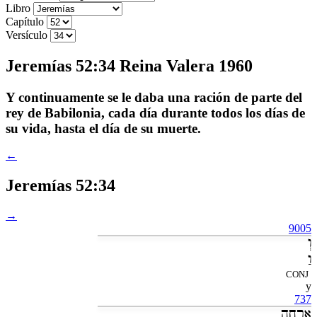
Libro
Capítulo
Versículo
Jeremías 52:34 Reina Valera 1960
Y continuamente se le daba una ración de parte del
rey de Babilonia, cada día durante todos los días de
su vida, hasta el día de su muerte.
←
Jeremías 52:34
→
9005
וְ
וַ
CONJ
y
737
אֲרֻחָה