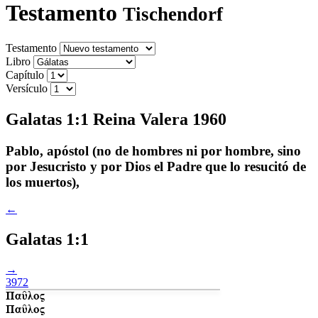
Testamento
Tischendorf
Testamento
Libro
Capítulo
Versículo
Galatas 1:1 Reina Valera 1960
Pablo, apóstol (no de hombres ni por hombre, sino
por Jesucristo y por Dios el Padre que lo resucitó de
los muertos),
←
Galatas 1:1
→
3972
Παῦλος
Παῦλος