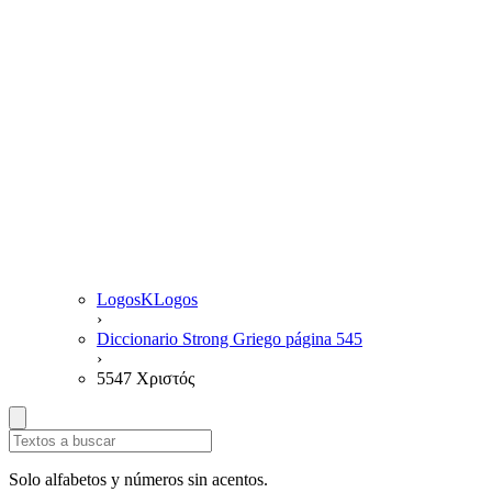
LogosKLogos
›
Diccionario Strong Griego página 545
›
5547 Χριστός
Solo alfabetos y números sin acentos.