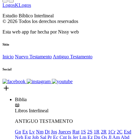
LogosKLogos
Estudio Bíblico Interlineal
© 2026 Todos los derechos reservados
Esta web app fue hecha por
Nissy web
Sitio
Inicio
Nuevo Testamento
Antiguo Testamento
Social
Biblia
📖
Libros
Interlineal
ANTIGUO TESTAMENTO
Gn
Ex
Lv
Nm
Dt
Jos
Jueces
Rut
1S
2S
1R
2R
1Cr
2C
Esd
Neh
Est
Job
Sal
Pr
Ec
Cnt
Is
Jer
Lm
Ez
Dn
Os
Jl
Am
Abd