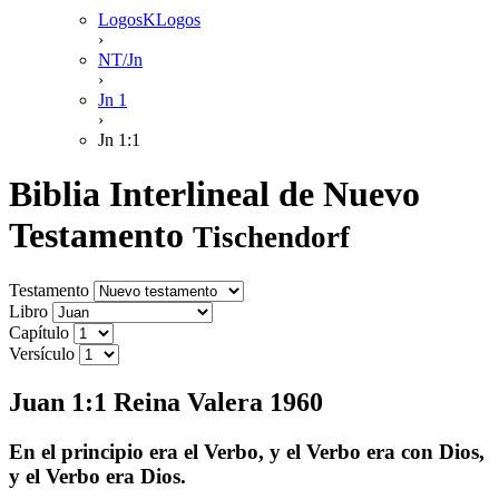
LogosKLogos
›
NT/Jn
›
Jn 1
›
Jn 1:1
Biblia Interlineal de Nuevo
Testamento
Tischendorf
Testamento
Libro
Capítulo
Versículo
Juan 1:1 Reina Valera 1960
En el principio era el Verbo, y el Verbo era con Dios,
y el Verbo era Dios.