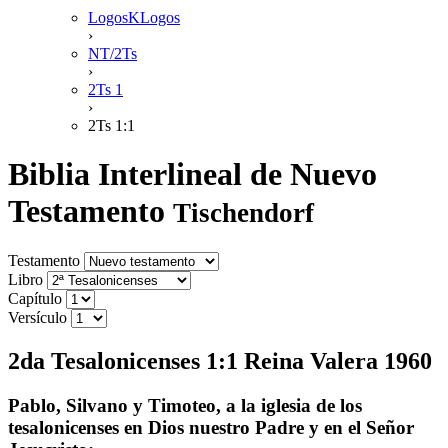
LogosKLogos
›
NT/2Ts
›
2Ts 1
›
2Ts 1:1
Biblia Interlineal de Nuevo
Testamento
Tischendorf
Testamento
Libro
Capítulo
Versículo
2da Tesalonicenses 1:1 Reina Valera 1960
Pablo, Silvano y Timoteo, a la iglesia de los
tesalonicenses en Dios nuestro Padre y en el Señor