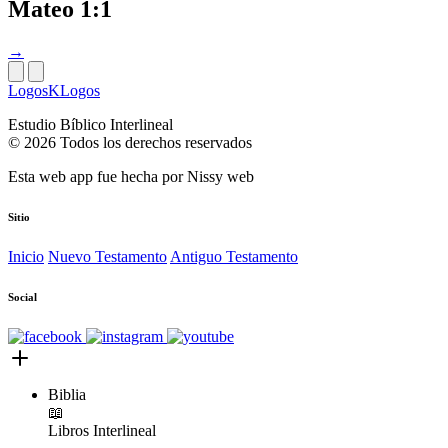
Mateo 1:1
→
LogosKLogos
Estudio Bíblico Interlineal
© 2026 Todos los derechos reservados
Esta web app fue hecha por
Nissy web
Sitio
Inicio
Nuevo Testamento
Antiguo Testamento
Social
Biblia
📖
Libros
Interlineal