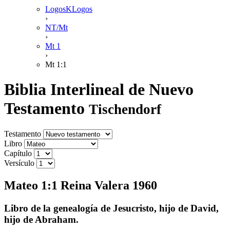
LogosKLogos
›
NT/Mt
›
Mt 1
›
Mt 1:1
Biblia Interlineal de Nuevo
Testamento
Tischendorf
Testamento
Libro
Capítulo
Versículo
Mateo 1:1 Reina Valera 1960
Libro de la genealogía de Jesucristo, hijo de David,
hijo de Abraham.