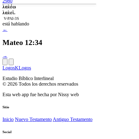
2980
λαλέω
λαλεῖ.
V-PAI-3S
está hablando
←
Mateo 12:34
→
LogosKLogos
Estudio Bíblico Interlineal
© 2026 Todos los derechos reservados
Esta web app fue hecha por
Nissy web
Sitio
Inicio
Nuevo Testamento
Antiguo Testamento
Social