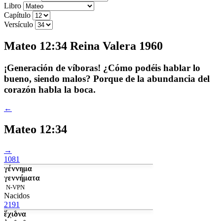
Libro
Capítulo
Versículo
Mateo 12:34 Reina Valera 1960
¡Generación de víboras! ¿Cómo podéis hablar lo
bueno, siendo malos? Porque de la abundancia del
corazón habla la boca.
←
Mateo 12:34
→
1081
γέννημα
γεννήματα
N-VPN
Nacidos
2191
ἔχιδνα