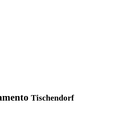
stamento
Tischendorf