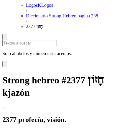
LogosKLogos
›
Diccionario Strong Hebreo página 238
›
2377 חָזוֹן
Solo alfabetos y números sin acentos.
חָזוֹן
Strong hebreo #2377
kjazón
←
2377 profecía, visión.