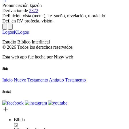
→
Pronunciación
kjazón
Derivación
de
2372
Definición
vista (ment.), i.e. sueño, revelación, u oráculo
Def. en RV
profecía, visión.
LogosKLogos
Estudio Bíblico Interlineal
© 2026 Todos los derechos reservados
Esta web app fue hecha por
Nissy web
Sitio
Inicio
Nuevo Testamento
Antiguo Testamento
Social
Biblia
📖