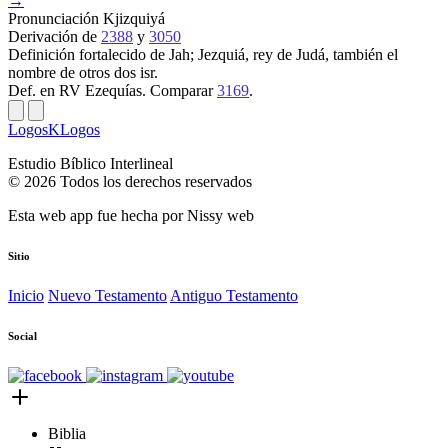
→
Pronunciación
Kjizquiyá
Derivación
de
2388
y
3050
Definición
fortalecido de Jah; Jezquiá, rey de Judá, también el
nombre de otros dos isr.
Def. en RV
Ezequías. Comparar
3169
.
LogosKLogos
Estudio Bíblico Interlineal
© 2026 Todos los derechos reservados
Esta web app fue hecha por
Nissy web
Sitio
Inicio
Nuevo Testamento
Antiguo Testamento
Social
Biblia