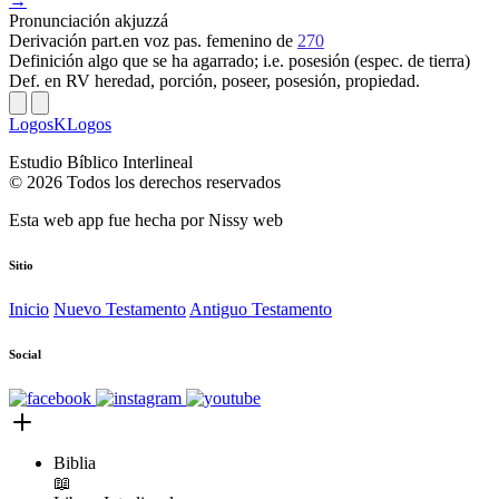
→
Pronunciación
akjuzzá
Derivación
part.en voz pas. femenino de
270
Definición
algo que se ha agarrado; i.e. posesión (espec. de tierra)
Def. en RV
heredad, porción, poseer, posesión, propiedad.
LogosKLogos
Estudio Bíblico Interlineal
© 2026 Todos los derechos reservados
Esta web app fue hecha por
Nissy web
Sitio
Inicio
Nuevo Testamento
Antiguo Testamento
Social
Biblia
📖