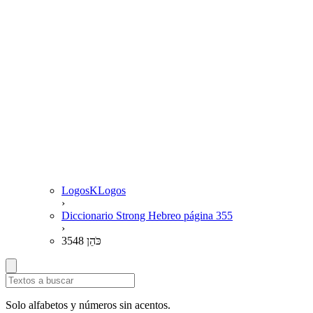
LogosKLogos
›
Diccionario Strong Hebreo página 355
›
3548 כֹּהֵן
Solo alfabetos y números sin acentos.