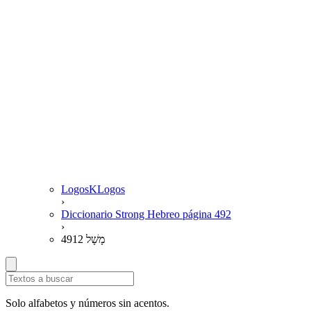
LogosKLogos
›
Diccionario Strong Hebreo página 492
›
4912 מָשָׁל
Solo alfabetos y números sin acentos.