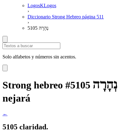
LogosKLogos
›
Diccionario Strong Hebreo página 511
›
5105 נְהָרָה
Solo alfabetos y números sin acentos.
נְהָרָה
Strong hebreo #5105
nejará
←
5105 claridad.