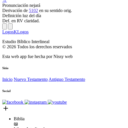
→
Pronunciación
nejará
Derivación
de
5102
en su sentido orig.
Definición
luz del día
Def. en RV
claridad.
LogosKLogos
Estudio Bíblico Interlineal
© 2026 Todos los derechos reservados
Esta web app fue hecha por
Nissy web
Sitio
Inicio
Nuevo Testamento
Antiguo Testamento
Social
Biblia
📖