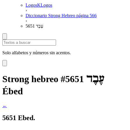
LogosKLogos
›
Diccionario Strong Hebreo página 566
›
5651 עֶבֶד
Solo alfabetos y números sin acentos.
עֶבֶד
Strong hebreo #5651
Ébed
←
5651 Ebed.