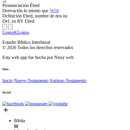
→
Pronunciación
Ébed
Derivación
lo mismo que
5650
Definición
Ebed, nombre de dos isr.
Def. en RV
Ebed.
LogosKLogos
Estudio Bíblico Interlineal
© 2026 Todos los derechos reservados
Esta web app fue hecha por
Nissy web
Sitio
Inicio
Nuevo Testamento
Antiguo Testamento
Social
Biblia
📖