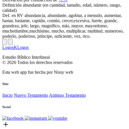
Definición
abundante (en cantidad, tamaño, edad, número, rango,
calidad)
Def. en RV
abundancia, abundante, agobiar, a menudo, aumentar,
bastar, bastante, capitán, común, crecer,excesiva, fuerte, grande,
grandeza, jefe, largo, magnífico, más, mayor, mayordomo,
muchedumbre,muchísimo, mucho, multiplicar, multitud, numeroso,
poderío, poderoso, príncipe, suficiente, vez, rico.
LogosKLogos
Estudio Bíblico Interlineal
© 2026 Todos los derechos reservados
Esta web app fue hecha por
Nissy web
Sitio
Inicio
Nuevo Testamento
Antiguo Testamento
Social