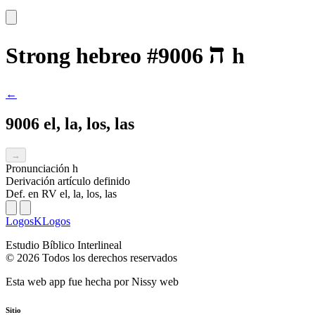
ה
Strong hebreo #9006
h
←
9006 el, la, los, las
→
Pronunciación
h
Derivación
artículo definido
Def. en RV
el, la, los, las
LogosKLogos
Estudio Bíblico Interlineal
© 2026 Todos los derechos reservados
Esta web app fue hecha por
Nissy web
Sitio