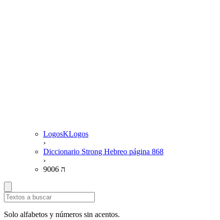
LogosKLogos
›
Diccionario Strong Hebreo página 868
›
9006 ה
Solo alfabetos y números sin acentos.