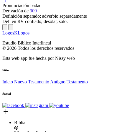
→
Pronunciación
badad
Derivación
de
909
Definición
separado; adverbio separadamente
Def. en RV
confiado, desolar, solo.
LogosKLogos
Estudio Bíblico Interlineal
© 2026 Todos los derechos reservados
Esta web app fue hecha por
Nissy web
Sitio
Inicio
Nuevo Testamento
Antiguo Testamento
Social
Biblia
📖