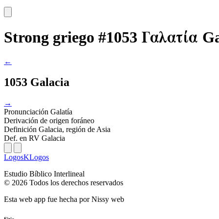
Γαλατία
Strong griego #1053
Ga
←
1053 Galacia
→
Pronunciación
Galatía
Derivación
de origen foráneo
Definición
Galacia, región de Asia
Def. en RV
Galacia
LogosKLogos
Estudio Bíblico Interlineal
© 2026 Todos los derechos reservados
Esta web app fue hecha por
Nissy web
Sitio