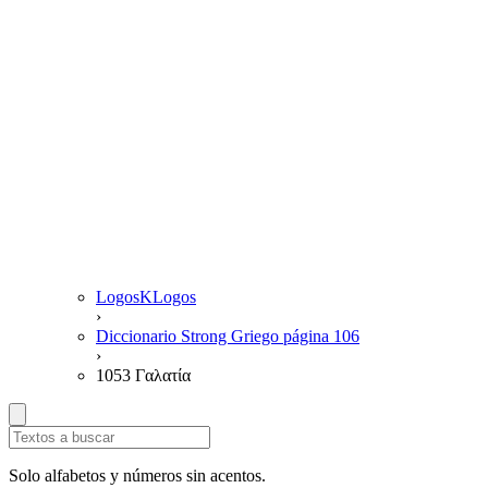
LogosKLogos
›
Diccionario Strong Griego página 106
›
1053 Γαλατία
Solo alfabetos y números sin acentos.