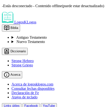
-Estás desconectado - Contenido offline(puede estar desactualizado)
LogosKLogos
Biblia
Antiguo Testamento
Nuevo Testamento
Diccionario
Strong Hebreo
Strong Griego
Acerca
Acerca de logosklogos.com
Consultar fechas disponibles
Declaración de Fe
Atajos de teclado
Links útiles
Facebook
YouTube