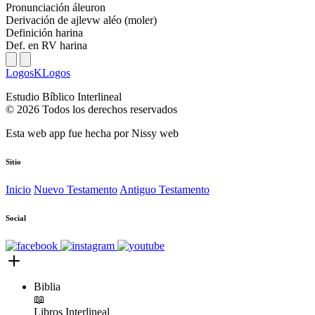
Pronunciación
áleuron
Derivación
de ajlevw aléo (moler)
Definición
harina
Def. en RV
harina
LogosKLogos
Estudio Bíblico Interlineal
© 2026 Todos los derechos reservados
Esta web app fue hecha por
Nissy web
Sitio
Inicio
Nuevo Testamento
Antiguo Testamento
Social
Biblia
📖
Libros
Interlineal