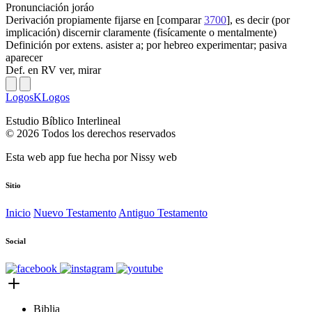
Pronunciación
joráo
Derivación
propiamente fijarse en [comparar
3700
], es decir (por
implicación) discernir claramente (fisícamente o mentalmente)
Definición
por extens. asister a; por hebreo experimentar; pasiva
aparecer
Def. en RV
ver, mirar
LogosKLogos
Estudio Bíblico Interlineal
© 2026 Todos los derechos reservados
Esta web app fue hecha por
Nissy web
Sitio
Inicio
Nuevo Testamento
Antiguo Testamento
Social
Biblia