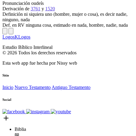
Pronunciación
oudeís
Derivación
de
3761
y
1520
Definición
ni siquiera uno (hombre, mujer o cosa), es decir nadie,
ninguno, nada
Def. en RV
ninguna cosa, estimado en nada, hombre, nadie, nada
LogosKLogos
Estudio Bíblico Interlineal
© 2026 Todos los derechos reservados
Esta web app fue hecha por
Nissy web
Sitio
Inicio
Nuevo Testamento
Antiguo Testamento
Social
Biblia
📖