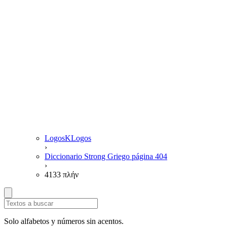
LogosKLogos
›
Diccionario Strong Griego página 404
›
4133 πλήν
Solo alfabetos y números sin acentos.