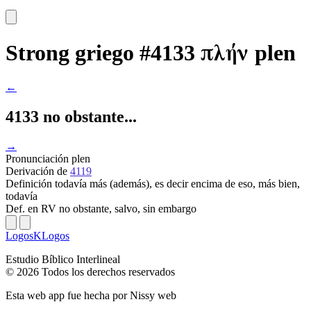
πλήν
Strong griego #4133
plen
←
4133 no obstante...
→
Pronunciación
plen
Derivación
de
4119
Definición
todavía más (además), es decir encima de eso, más bien,
todavía
Def. en RV
no obstante, salvo, sin embargo
LogosKLogos
Estudio Bíblico Interlineal
© 2026 Todos los derechos reservados
Esta web app fue hecha por
Nissy web