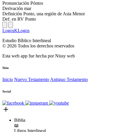
Pronunciación
Póntos
Derivación
mar
Definición
Ponto, una región de Asia Menor
Def. en RV
Ponto
LogosKLogos
Estudio Bíblico Interlineal
© 2026 Todos los derechos reservados
Esta web app fue hecha por
Nissy web
Sitio
Inicio
Nuevo Testamento
Antiguo Testamento
Social
Biblia
📖
Libros
Interlineal