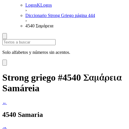
LogosKLogos
›
Diccionario Strong Griego página 444
›
4540 Σαμάρεια
Solo alfabetos y números sin acentos.
Σαμάρεια
Strong griego #4540
Samáreia
←
4540 Samaria
→