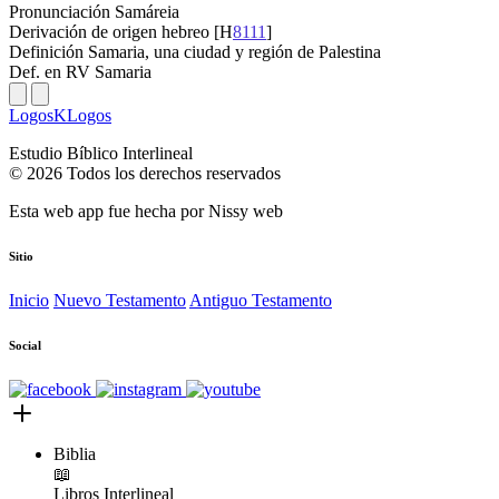
Pronunciación
Samáreia
Derivación
de origen hebreo [H
8111
]
Definición
Samaria, una ciudad y región de Palestina
Def. en RV
Samaria
LogosKLogos
Estudio Bíblico Interlineal
© 2026 Todos los derechos reservados
Esta web app fue hecha por
Nissy web
Sitio
Inicio
Nuevo Testamento
Antiguo Testamento
Social
Biblia
📖
Libros
Interlineal