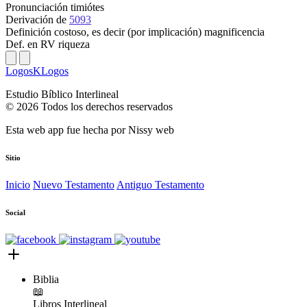
Pronunciación
timiótes
Derivación
de
5093
Definición
costoso, es decir (por implicación) magnificencia
Def. en RV
riqueza
LogosKLogos
Estudio Bíblico Interlineal
© 2026 Todos los derechos reservados
Esta web app fue hecha por
Nissy web
Sitio
Inicio
Nuevo Testamento
Antiguo Testamento
Social
Biblia
📖
Libros
Interlineal