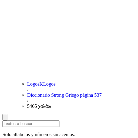
LogosKLogos
›
Diccionario Strong Griego página 537
›
5465 χαλάω
Solo alfabetos y números sin acentos.