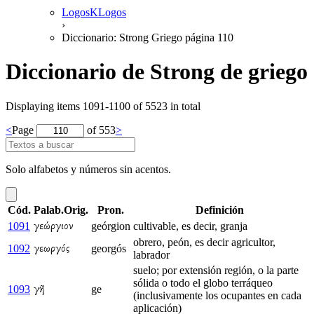
LogosKLogos
›
Diccionario: Strong Griego página 110
Diccionario de Strong de griego
Displaying items 1091-1100 of 5523 in total
<
Page
of 553
>
Solo alfabetos y números sin acentos.
Cód.
Palab.Orig.
Pron.
Definición
1091
geórgion
cultivable, es decir, granja
γεώργιον
obrero, peón, es decir agricultor,
1092
georgós
γεωργός
labrador
suelo; por extensión región, o la parte
sólida o todo el globo terráqueo
1093
ge
γῆ
(inclusivamente los ocupantes en cada
aplicación)