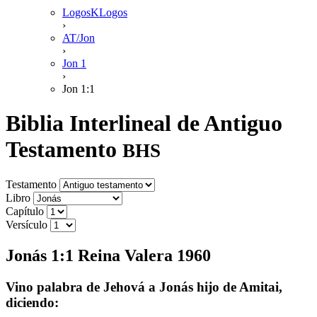
LogosKLogos
›
AT/Jon
›
Jon 1
›
Jon 1:1
Biblia Interlineal de Antiguo
Testamento
BHS
Testamento
Libro
Capítulo
Versículo
Jonás 1:1 Reina Valera 1960
Vino palabra de Jehová a Jonás hijo de Amitai,
diciendo: