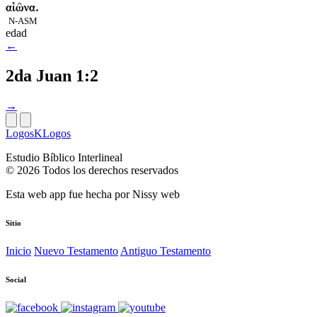
αἰῶνα.
N-ASM
edad
←
2da Juan 1:2
→
LogosKLogos
Estudio Bíblico Interlineal
© 2026 Todos los derechos reservados
Esta web app fue hecha por
Nissy web
Sitio
Inicio
Nuevo Testamento
Antiguo Testamento
Social