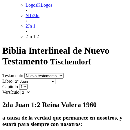
LogosKLogos
›
NT/2Jn
›
2Jn 1
›
2Jn 1:2
Biblia Interlineal de Nuevo
Testamento
Tischendorf
Testamento
Libro
Capítulo
Versículo
2da Juan 1:2 Reina Valera 1960
a causa de la verdad que permanece en nosotros, y
estará para siempre con nosotros: