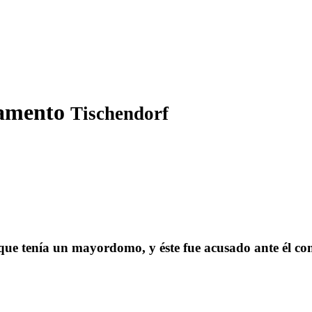
stamento
Tischendorf
que tenía un mayordomo, y éste fue acusado ante él com