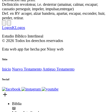
Definición
revolotear, i.e. desterrar (amainar, calmar, escapar;
causatio perseguir, impeler, impulsar,entregar)
Def. en RV
acoger, alzar bandera, apartar, escapar, esconder, huir,
perder, retirar.
LogosKLogos
Estudio Bíblico Interlineal
© 2026 Todos los derechos reservados
Esta web app fue hecha por
Nissy web
Sitio
Inicio
Nuevo Testamento
Antiguo Testamento
Social
Biblia
📖