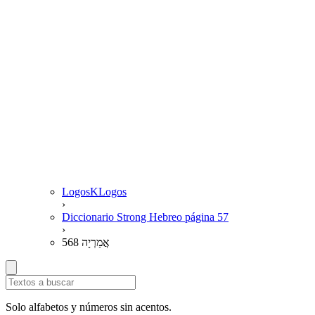
LogosKLogos
›
Diccionario Strong Hebreo página 57
›
568 אֲמַרְיָה
Solo alfabetos y números sin acentos.