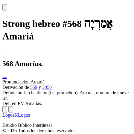
אֲמַרְיָה
Strong hebreo #568
Amariá
←
568 Amarías.
→
Pronunciación
Amariá
Derivación
de
559
y
3050
Definición
Jah ha dicho (i.e. prometido); Amaría, nombre de nueve
isr.
Def. en RV
Amarías.
LogosKLogos
Estudio Bíblico Interlineal
© 2026 Todos los derechos reservados