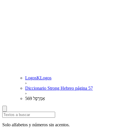
LogosKLogos
›
Diccionario Strong Hebreo página 57
›
569 אַמְרָפֶל
Solo alfabetos y números sin acentos.