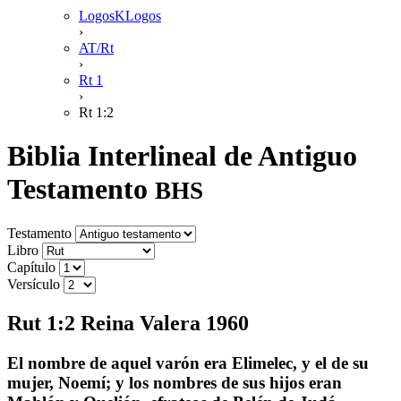
LogosKLogos
›
AT/Rt
›
Rt 1
›
Rt 1:2
Biblia Interlineal de Antiguo
Testamento
BHS
Testamento
Libro
Capítulo
Versículo
Rut 1:2 Reina Valera 1960
El nombre de aquel varón era Elimelec, y el de su
mujer, Noemí; y los nombres de sus hijos eran