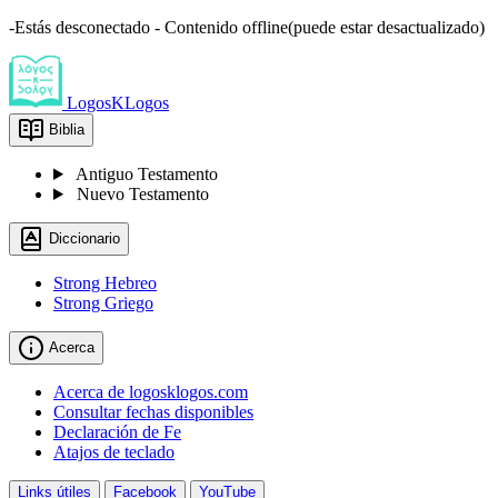
-Estás desconectado - Contenido offline(puede estar desactualizado)
LogosKLogos
Biblia
Antiguo Testamento
Nuevo Testamento
Diccionario
Strong Hebreo
Strong Griego
Acerca
Acerca de logosklogos.com
Consultar fechas disponibles
Declaración de Fe
Atajos de teclado
Links útiles
Facebook
YouTube