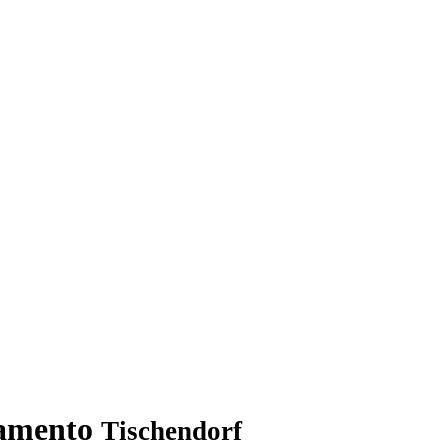
stamento
Tischendorf