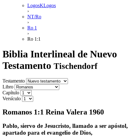
LogosKLogos
›
NT/Ro
›
Ro 1
›
Ro 1:1
Biblia Interlineal de Nuevo
Testamento
Tischendorf
Testamento
Libro
Capítulo
Versículo
Romanos 1:1 Reina Valera 1960
Pablo, siervo de Jesucristo, llamado a ser apóstol,
apartado para el evangelio de Dios,