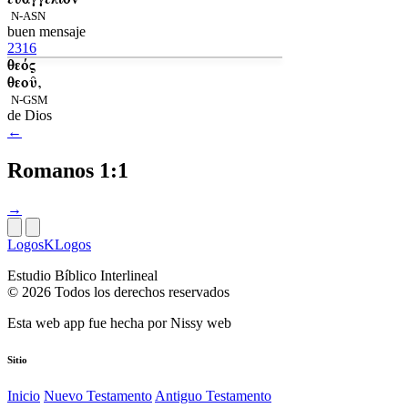
N-ASN
buen mensaje
2316
θεός
θεοῦ,
N-GSM
de Dios
←
Romanos 1:1
→
LogosKLogos
Estudio Bíblico Interlineal
© 2026 Todos los derechos reservados
Esta web app fue hecha por
Nissy web
Sitio
Inicio
Nuevo Testamento
Antiguo Testamento