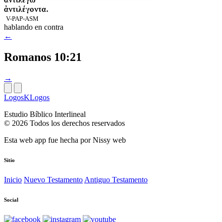
ἀντιλέγοντα.
V-PAP-ASM
hablando en contra
←
Romanos 10:21
→
LogosKLogos
Estudio Bíblico Interlineal
© 2026 Todos los derechos reservados
Esta web app fue hecha por
Nissy web
Sitio
Inicio
Nuevo Testamento
Antiguo Testamento
Social