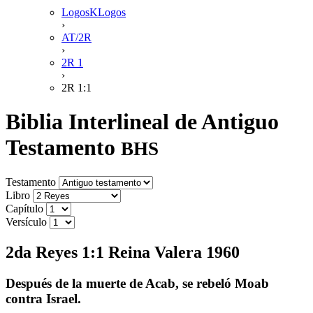
LogosKLogos
›
AT/2R
›
2R 1
›
2R 1:1
Biblia Interlineal de Antiguo
Testamento
BHS
Testamento
Libro
Capítulo
Versículo
2da Reyes 1:1 Reina Valera 1960
Después de la muerte de Acab, se rebeló Moab
contra Israel.