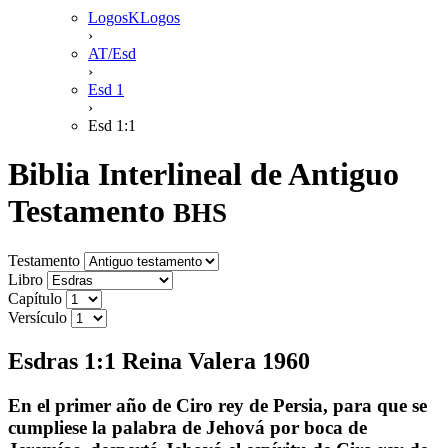
LogosKLogos
›
AT/Esd
›
Esd 1
›
Esd 1:1
Biblia Interlineal de Antiguo
Testamento
BHS
Testamento
Libro
Capítulo
Versículo
Esdras 1:1 Reina Valera 1960
En el primer año de Ciro rey de Persia, para que se
cumpliese la palabra de Jehová por boca de