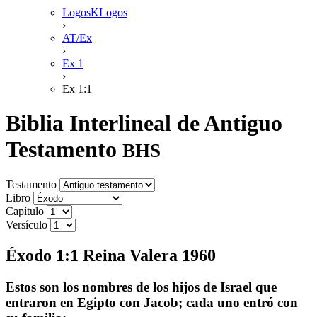
LogosKLogos
›
AT/Ex
›
Ex 1
›
Ex 1:1
Biblia Interlineal de Antiguo
Testamento
BHS
Testamento
Libro
Capítulo
Versículo
Éxodo 1:1 Reina Valera 1960
Estos son los nombres de los hijos de Israel que
entraron en Egipto con Jacob; cada uno entró con