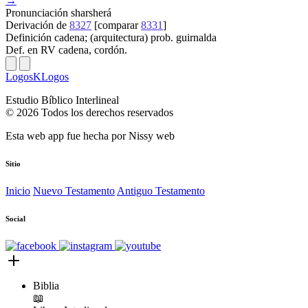
→
Pronunciación
sharsherá
Derivación
de
8327
[comparar
8331
]
Definición
cadena; (arquitectura) prob. guirnalda
Def. en RV
cadena, cordón.
LogosKLogos
Estudio Bíblico Interlineal
© 2026 Todos los derechos reservados
Esta web app fue hecha por
Nissy web
Sitio
Inicio
Nuevo Testamento
Antiguo Testamento
Social
Biblia
📖