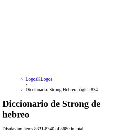
LogosKLogos
›
Diccionario: Strong Hebreo página 834
Diccionario de Strong de
hebreo
Displaying items 8331-8340 of 8680 in total