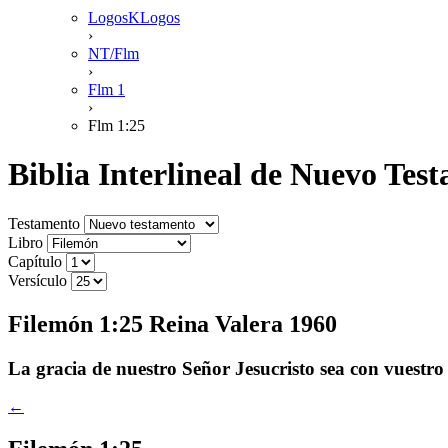
LogosKLogos
›
NT/Flm
›
Flm 1
›
Flm 1:25
Biblia Interlineal de Nuevo Te
Testamento
Libro
Capítulo
Versículo
Filemón 1:25 Reina Valera 1960
La gracia de nuestro Señor Jesucristo sea con vuestro
←