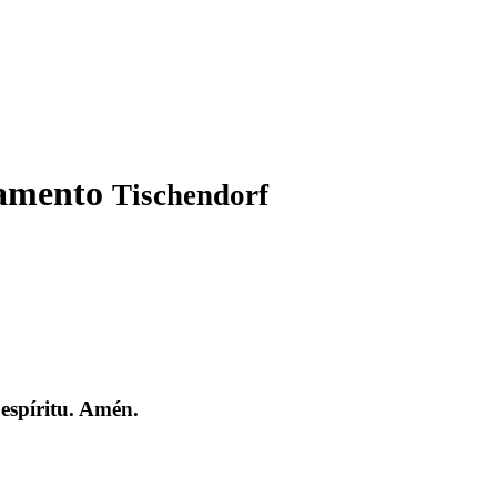
stamento
Tischendorf
 espíritu. Amén.