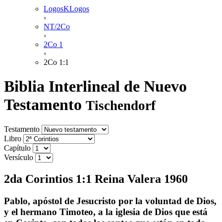
LogosKLogos
›
NT/2Co
›
2Co 1
›
2Co 1:1
Biblia Interlineal de Nuevo
Testamento
Tischendorf
Testamento
Libro
Capítulo
Versículo
2da Corintios 1:1 Reina Valera 1960
Pablo, apóstol de Jesucristo por la voluntad de Dios,
y el hermano Timoteo, a la iglesia de Dios que está